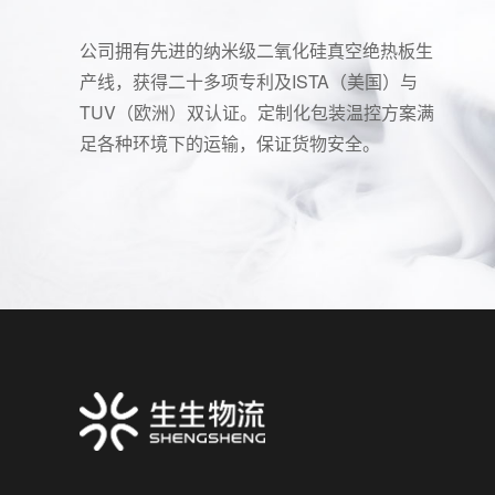
公司拥有先进的纳米级二氧化硅真空绝热板生
产线，获得二十多项专利及ISTA（美国）与
TUV（欧洲）双认证。定制化包装温控方案满
足各种环境下的运输，保证货物安全。