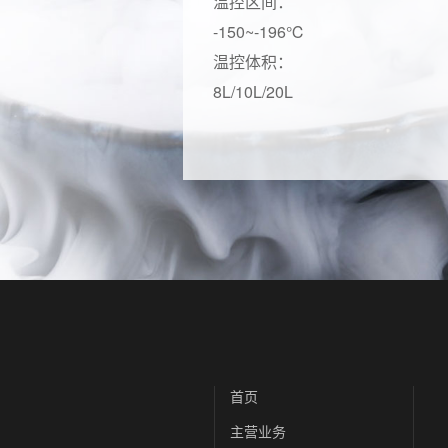
温控区间：
-150~-196℃
温控体积：
8L/10L/20L
首页
主营业务