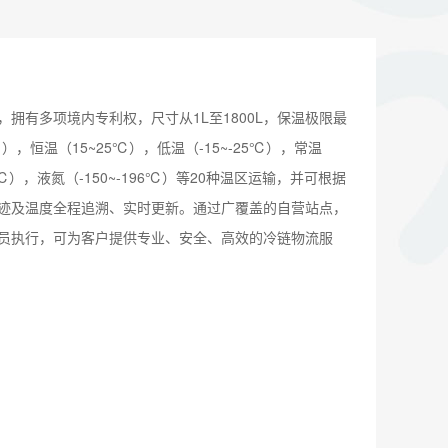
拥有多项境内专利权，尺寸从1L至1800L，保温极限最
），恒温（15~25℃），低温（-15~-25℃），常温
00℃），液氮（-150~-196℃）等20种温区运输，并可根据
迹及温度全程追溯、实时更新。通过广覆盖的自营站点，
员执行，可为客户提供专业、安全、高效的冷链物流服