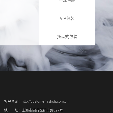
干冰包装
VIP包装
托盘式包装
客户系统：
http://customer.ashsh.com.cn
地 址：上海市闵行区纪丰路327号