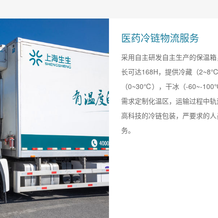
医药冷链物流服务
采用自主研发自主生产的保温箱，
长可达168H，提供冷藏（2~8℃
（0~30℃），干冰（-60~-1
需求定制化温区，运输过程中轨
高科技的冷链包装，严要求的人
务。